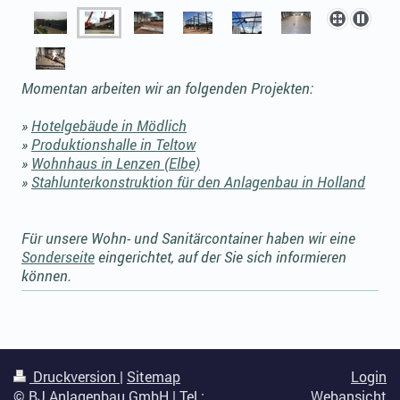
Momentan arbeiten wir an folgenden Projekten:
»
Hotelgebäude in Mödlich
»
Produktionshalle in Teltow
»
Wohnhaus in Lenzen (Elbe)
»
Stahlunterkonstruktion für den Anlagenbau in Holland
Für unsere Wohn- und Sanitärcontainer haben wir eine
Sonderseite
eingerichtet, auf der Sie sich informieren
können.
Druckversion
|
Sitemap
Login
© BJ Anlagenbau GmbH | Tel.:
Webansicht