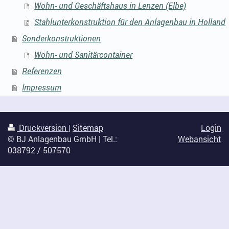
Wohn- und Geschäftshaus in Lenzen (Elbe)
Stahlunterkonstruktion für den Anlagenbau in Holland
Sonderkonstruktionen
Wohn- und Sanitärcontainer
Referenzen
Impressum
Druckversion
|
Sitemap
Login
© BJ Anlagenbau GmbH | Tel.:
Webansicht
038792 / 507570