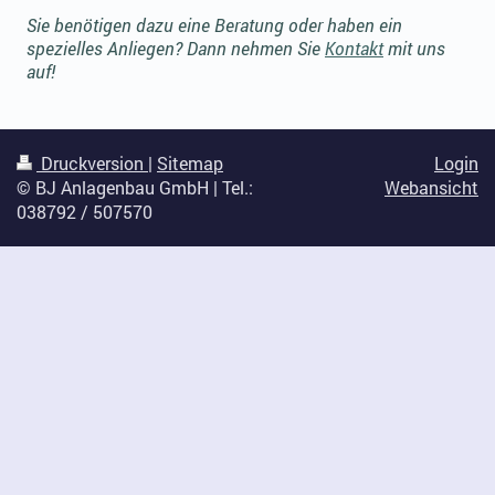
Sie benötigen dazu eine Beratung oder haben ein
spezielles Anliegen? Dann nehmen Sie
Kontakt
mit uns
auf!
Druckversion
|
Sitemap
Login
© BJ Anlagenbau GmbH | Tel.:
Webansicht
038792 / 507570